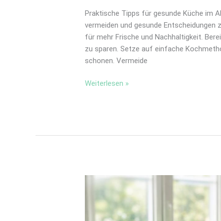
Praktische Tipps für gesunde Küche im Al
vermeiden und gesunde Entscheidungen zu
für mehr Frische und Nachhaltigkeit. Bere
zu sparen. Setze auf einfache Kochmeth
schonen. Vermeide
Weiterlesen »
Einfach
gesund
kochen:
Rezepte