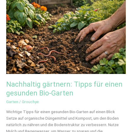
Garten
Nachhaltig gärtnern: Tipps für einen
gesunden Bio-Garten
Garten
/
Grouchye
Wichtige Tipps für einen gesunden Bio-Garten auf einen Blick
Setze auf organische Düngemittel und Kompost, um den Boden
natürlich zu nähren und die Bodenstruktur zu verbessern. Nutze
Mulch und Regenwasser, um Wasser zu sparen und die