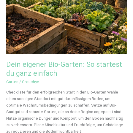
Dein eigener Bio-Garten: So startest
du ganz einfach
Garten
/
Grouchye
Checkliste für den erfolgreichen Start in den Bio-Garten Wähle
einen sonnigen Standort mit gut durchlässigem Boden, um
optimale Wachstumsbedingungen zu schaffen. Setze auf Bio-
Saatgut und robuste Sorten, die an deine Region angepasst sind.
Nutze organische Dünger und Kompost, um den Boden nachhaltig
zu verbessern. Plane Mischkultur und Fruchtfolge, um Schädlinge
zu reduzieren und die Bodenfruchtbarkeit