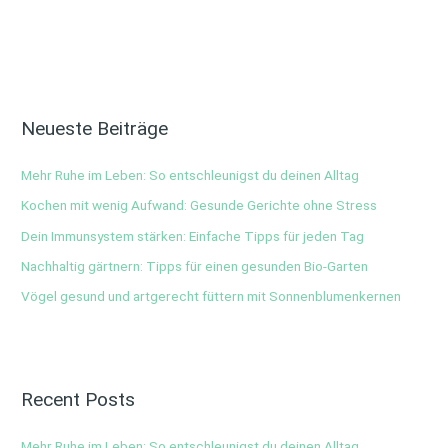
Neueste Beiträge
Mehr Ruhe im Leben: So entschleunigst du deinen Alltag
Kochen mit wenig Aufwand: Gesunde Gerichte ohne Stress
Dein Immunsystem stärken: Einfache Tipps für jeden Tag
Nachhaltig gärtnern: Tipps für einen gesunden Bio-Garten
Vögel gesund und artgerecht füttern mit Sonnenblumenkernen
Recent Posts
Mehr Ruhe im Leben: So entschleunigst du deinen Alltag