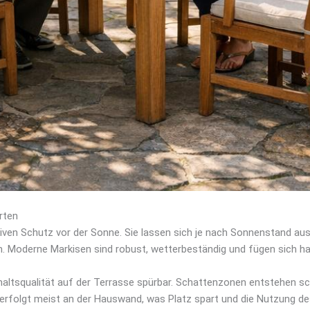
rten
ktiven Schutz vor der Sonne. Sie lassen sich je nach Sonnenstand au
. Moderne Markisen sind robust, wetterbeständig und fügen sich ha
haltsqualität auf der Terrasse spürbar. Schattenzonen entstehen sc
 erfolgt meist an der Hauswand, was Platz spart und die Nutzung d