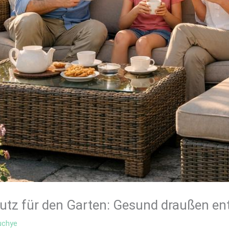
utz für den Garten: Gesund draußen e
uchye