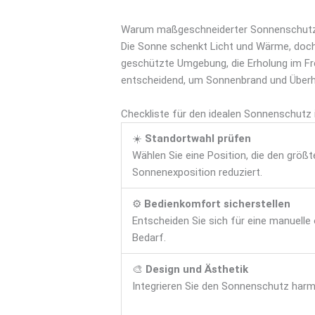
Warum maßgeschneiderter Sonnenschutz i
Die Sonne schenkt Licht und Wärme, doch
geschützte Umgebung, die Erholung im Fre
entscheidend, um Sonnenbrand und Überh
Checkliste für den idealen Sonnenschutz
☀️
Standortwahl prüfen
Wählen Sie eine Position, die den größ
Sonnenexposition reduziert.
⚙️
Bedienkomfort sicherstellen
Entscheiden Sie sich für eine manuelle
Bedarf.
🎨
Design und Ästhetik
Integrieren Sie den Sonnenschutz harmo