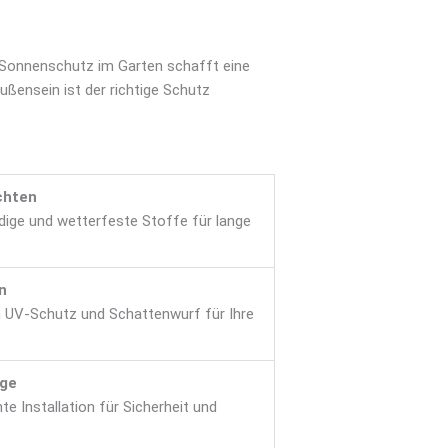
 Sonnenschutz im Garten schafft eine
ßensein ist der richtige Schutz
chten
ige und wetterfeste Stoffe für lange
n
 UV-Schutz und Schattenwurf für Ihre
age
e Installation für Sicherheit und