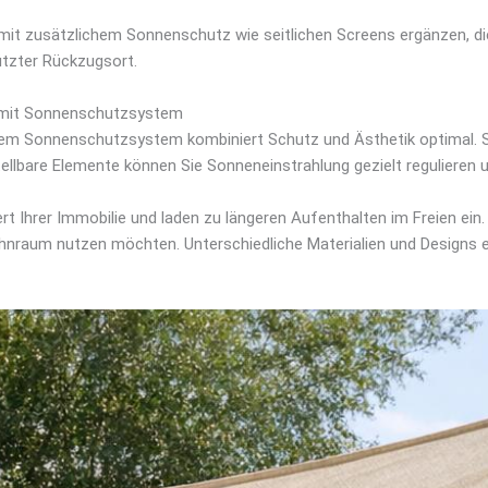
ch mit zusätzlichem Sonnenschutz wie seitlichen Screens ergänzen, d
tzter Rückzugsort.
g mit Sonnenschutzsystem
tem Sonnenschutzsystem kombiniert Schutz und Ästhetik optimal. Si
tellbare Elemente können Sie Sonneneinstrahlung gezielt reguliere
 Ihrer Immobilie und laden zu längeren Aufenthalten im Freien ein
hnraum nutzen möchten. Unterschiedliche Materialien und Designs e