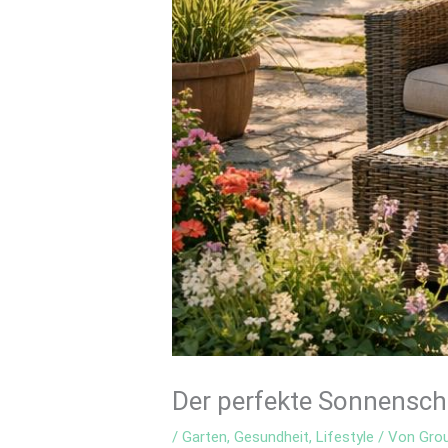
Der perfekte Sonnensch
/
Garten
,
Gesundheit
,
Lifestyle
/ Von
Gro