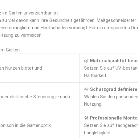
m Garten unverzichtbar ist
 zu viel davon kann Ihre Gesundheit gefährden. Maßgeschneiderter
ien ermöglicht und Hautschäden vorbeugt. Für ein entspanntes Drau
itzung zu vermeiden.
 im Garten
🌿
Materialqualität bea
ten Nutzen bietet und
Setzen Sie auf UV-beständ
Haltbarkeit.
🌞
Schutzgrad definiere
 oder elektrische Steuerung je nach
Wählen Sie den passenden
Nutzung.
🛠
Professionelle Mont
nisch in die Gartenoptik.
Setzen Sie auf fachgerecht
Langlebigkeit.