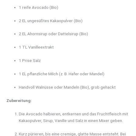
1 reife Avocado (Bio)
2 EL ungesüßtes Kakaopulver (Bio)
2 EL Ahornsirup oder Dattelsirup (Bio)
1 TL Vanilleextrakt
1 Prise Salz
1 EL pflanzliche Milch (z. B. Hafer oder Mandel)
Handvoll Walnüsse oder Mandeln (Bio), grob gehackt
Zubereitung:
Die Avocado halbieren, entkernen und das Fruchtfleisch mit
Kakaopulver, Sirup, Vanille und Salz in einen Mixer geben.
Kurz pürieren, bis eine cremige, glatte Masse entsteht. Bei