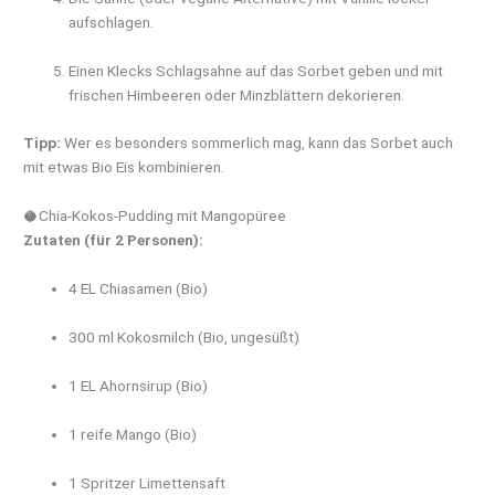
aufschlagen.
Einen Klecks Schlagsahne auf das Sorbet geben und mit
frischen Himbeeren oder Minzblättern dekorieren.
Tipp:
Wer es besonders sommerlich mag, kann das Sorbet auch
mit etwas Bio Eis kombinieren.
🥥Chia-Kokos-Pudding mit Mangopüree
Zutaten (für 2 Personen):
4 EL Chiasamen (Bio)
300 ml Kokosmilch (Bio, ungesüßt)
1 EL Ahornsirup (Bio)
1 reife Mango (Bio)
1 Spritzer Limettensaft