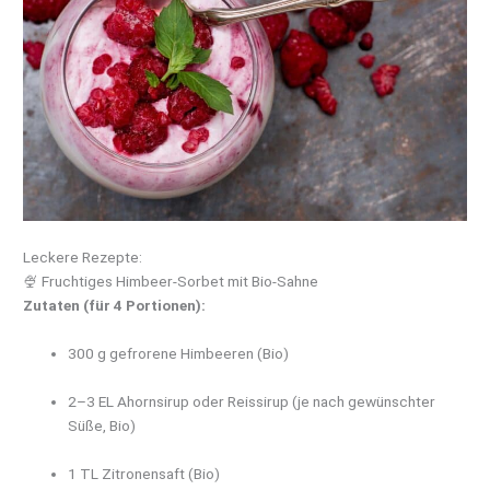
Leckere Rezepte:
🍨 Fruchtiges Himbeer-Sorbet mit Bio-Sahne
Zutaten (für 4 Portionen):
300 g gefrorene Himbeeren (Bio)
2–3 EL Ahornsirup oder Reissirup (je nach gewünschter
Süße, Bio)
1 TL Zitronensaft (Bio)