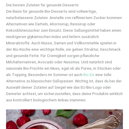
Die besten Zutaten für gesunde Desserts
Die Basis für gesunde Bio-Desserts sind vollwertige,
naturbelassene Zutaten. Anstelle von raffiniertem Zucker kommen
Alternativen wie Datteln, Ahornsirup, Reissirup oder
Kokosblütenzucker zum Einsatz. Diese Süßungsmittel haben einen
niedrigeren glykämischen Index und liefern zusätzlich
Mineralstoffe. Auch Nüsse, Samen und Vollkornmehle spielen in
der Bio-Küche eine wichtige Rolle, sie geben Struktur, Geschmack
und gesunde Fette. Für Cremigkeit sorgen pflanzliche
Milchalternativen, Avocado oder Nussmus. Und natürlich sind
saisonale Bio-Früchte ein Muss, egal ob als Püree, in Stücken oder
als Topping. Besonders im Sommer ist auch
Bio Eis
eine tolle
Alternative zu klassischen Süßspeisen. Wichtig ist, dass du bei der
Auswahl deiner Zutaten auf Siegel wie das EU-Bio-Logo oder
Demeter achtest, um sicherzustellen, dass deine Produkte wirklich
aus kontrolliert biologischem Anbau stammen.