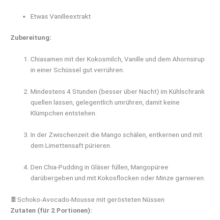
Etwas Vanilleextrakt
Zubereitung:
Chiasamen mit der Kokosmilch, Vanille und dem Ahornsirup
in einer Schüssel gut verrühren.
Mindestens 4 Stunden (besser über Nacht) im Kühlschrank
quellen lassen, gelegentlich umrühren, damit keine
Klümpchen entstehen.
In der Zwischenzeit die Mango schälen, entkernen und mit
dem Limettensaft pürieren.
Den Chia-Pudding in Gläser füllen, Mangopüree
darübergeben und mit Kokosflocken oder Minze garnieren.
🍫Schoko-Avocado-Mousse mit gerösteten Nüssen
Zutaten (für 2 Portionen):