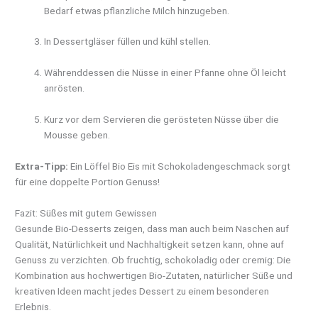
Bedarf etwas pflanzliche Milch hinzugeben.
In Dessertgläser füllen und kühl stellen.
Währenddessen die Nüsse in einer Pfanne ohne Öl leicht
anrösten.
Kurz vor dem Servieren die gerösteten Nüsse über die
Mousse geben.
Extra-Tipp:
Ein Löffel Bio Eis mit Schokoladengeschmack sorgt
für eine doppelte Portion Genuss!
Fazit: Süßes mit gutem Gewissen
Gesunde Bio-Desserts zeigen, dass man auch beim Naschen auf
Qualität, Natürlichkeit und Nachhaltigkeit setzen kann, ohne auf
Genuss zu verzichten. Ob fruchtig, schokoladig oder cremig: Die
Kombination aus hochwertigen Bio-Zutaten, natürlicher Süße und
kreativen Ideen macht jedes Dessert zu einem besonderen
Erlebnis.