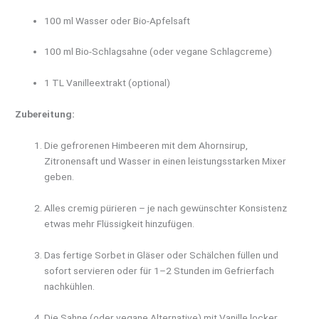
100 ml Wasser oder Bio-Apfelsaft
100 ml Bio-Schlagsahne (oder vegane Schlagcreme)
1 TL Vanilleextrakt (optional)
Zubereitung:
Die gefrorenen Himbeeren mit dem Ahornsirup,
Zitronensaft und Wasser in einen leistungsstarken Mixer
geben.
Alles cremig pürieren – je nach gewünschter Konsistenz
etwas mehr Flüssigkeit hinzufügen.
Das fertige Sorbet in Gläser oder Schälchen füllen und
sofort servieren oder für 1–2 Stunden im Gefrierfach
nachkühlen.
Die Sahne (oder vegane Alternative) mit Vanille locker